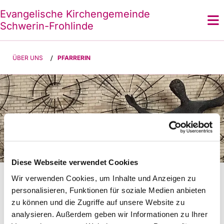
Evangelische Kirchengemeinde
Schwerin-Frohlinde
ÜBER UNS
/
PFARRERIN
Diese Webseite verwendet Cookies
Pfarrerin
Wir verwenden Cookies, um Inhalte und Anzeigen zu
personalisieren, Funktionen für soziale Medien anbieten
Pfarrerin: Vera Rosin
zu können und die Zugriffe auf unsere Website zu
analysieren. Außerdem geben wir Informationen zu Ihrer
Am Weißdorn 2a