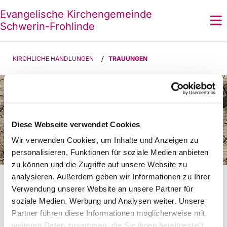
Evangelische Kirchengemeinde
Schwerin-Frohlinde
KIRCHLICHE HANDLUNGEN
/
TRAUUNGEN
Diese Webseite verwendet Cookies
Wir verwenden Cookies, um Inhalte und Anzeigen zu
personalisieren, Funktionen für soziale Medien anbieten
zu können und die Zugriffe auf unsere Website zu
Die Trauung in der Evangelischen
analysieren. Außerdem geben wir Informationen zu Ihrer
Kirchengemeinde Schwerin-Frohlinde
Verwendung unserer Website an unsere Partner für
soziale Medien, Werbung und Analysen weiter. Unsere
Wir freuen uns, dass Sie Ihr gemeinsames Leben
Partner führen diese Informationen möglicherweise mit
unter den Segen Gottes stellen möchten. Da
weiteren Daten zusammen, die Sie ihnen bereitgestellt