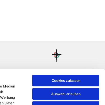
Cookies zulassen
le Medien
ir
Auswahl erlauben
, Werbung
ren Daten