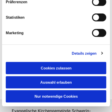
Präferenzen
Statistiken
Marketing
Details zeigen
Cookies zulassen
Auswahl erlauben
Nur notwendige Cookies
Evangelische Kirchengemeinde Schwerin-