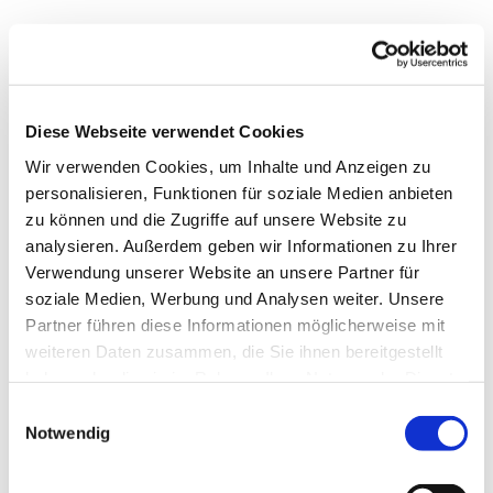
Mittwoch, 16. Juni 2027, 15:00 Uhr
Diese Webseite verwendet Cookies
Wir verwenden Cookies, um Inhalte und Anzeigen zu
personalisieren, Funktionen für soziale Medien anbieten
zu können und die Zugriffe auf unsere Website zu
analysieren. Außerdem geben wir Informationen zu Ihrer
Verwendung unserer Website an unsere Partner für
Dies könnte Sie auch
soziale Medien, Werbung und Analysen weiter. Unsere
interessieren
Partner führen diese Informationen möglicherweise mit
weiteren Daten zusammen, die Sie ihnen bereitgestellt
haben oder die sie im Rahmen Ihrer Nutzung der Dienste
gesammelt haben.
Einwilligungsauswahl
Notwendig