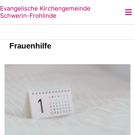
Evangelische Kirchengemeinde
Schwerin-Frohlinde
Frauenhilfe