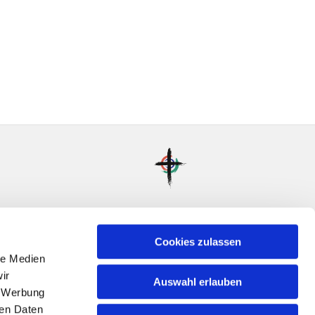
Cookies zulassen
le Medien
ir
Auswahl erlauben
, Werbung
ren Daten